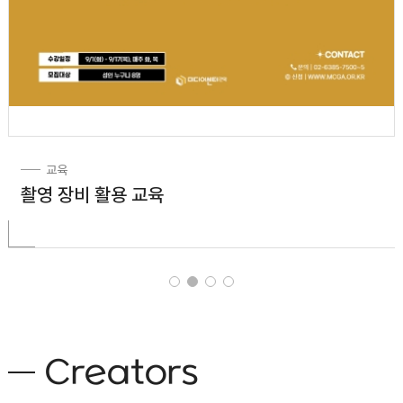
교육
촬영 장비 활용 교육
Creators