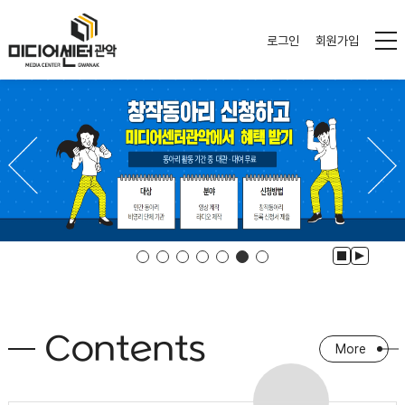
로그인
회원가입
Contents
More