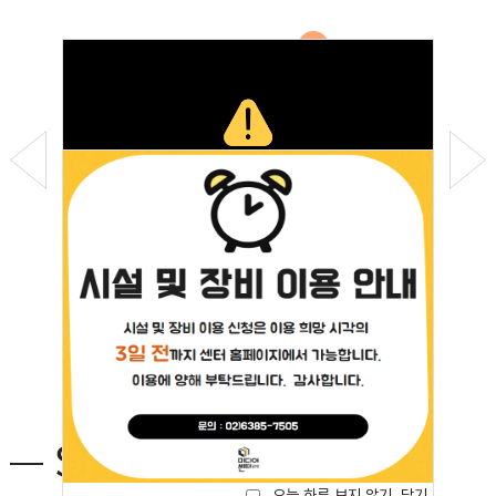
딩당 중국어
Social Media
오늘 하루 보지 않기
닫기