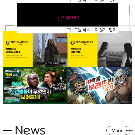
오늘 하루 보지 않기
닫기
News
More