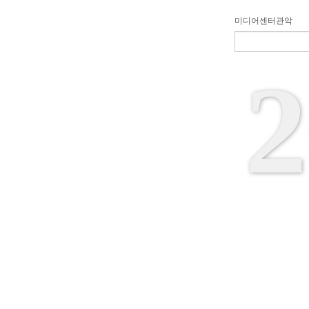
미디어센터관악
2