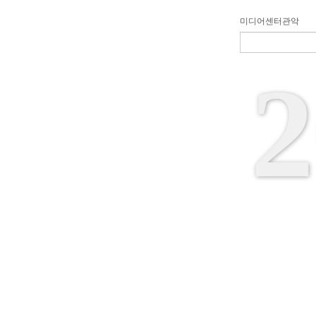
미디어센터관악
2