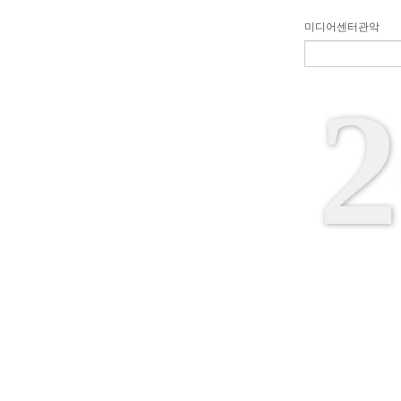
미디어센터관악
2